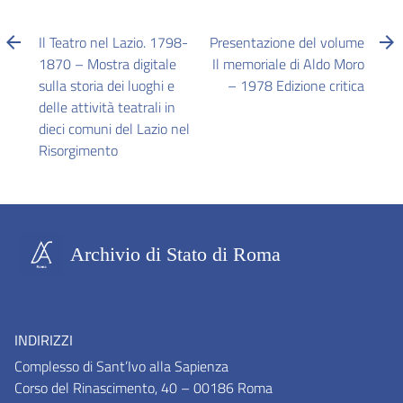
Il Teatro nel Lazio. 1798-
Presentazione del volume
1870 – Mostra digitale
Il memoriale di Aldo Moro
sulla storia dei luoghi e
– 1978 Edizione critica
delle attività teatrali in
dieci comuni del Lazio nel
Risorgimento
Archivio di Stato di Roma
INDIRIZZI
Complesso di Sant’Ivo alla Sapienza
Corso del Rinascimento, 40 – 00186 Roma