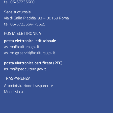
tel. 06/67235600
Sede succursale
via di Galla Placidia, 93 – 00159 Roma
tel. 06/67235644-5685
POSTA ELETTRONICA
posta elettronica istituzionale
as-rm@cultura.gov.it
as-rm.gp.servizi@cultura.gov.it
posta elettronica certificata (PEC)
as-rm@pec.cultura.gov.it
TRASPARENZA
Amministrazione trasparente
Modulistica