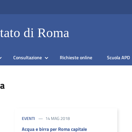
Stato di Roma
Consultazione
Richieste online
Scuola APD
ia
EVENTI
14 MAG 2018
Acqua e birra per Roma capitale