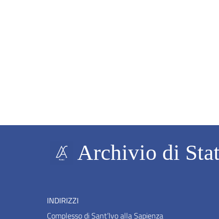
Archivio di Sta
INDIRIZZI
Complesso di Sant’Ivo alla Sapienza