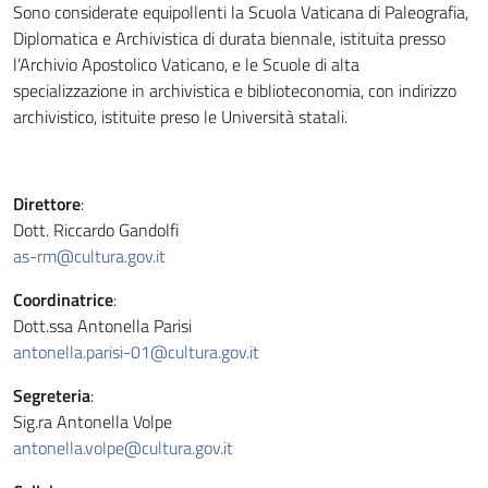
Sono considerate equipollenti la Scuola Vaticana di Paleografia,
Diplomatica e Archivistica di durata biennale, istituita presso
l’Archivio Apostolico Vaticano, e le Scuole di alta
specializzazione in archivistica e biblioteconomia, con indirizzo
archivistico, istituite preso le Università statali.
Direttore
:
Dott. Riccardo Gandolfi
as-rm@cultura.gov.it
Coordinatrice
:
Dott.ssa Antonella Parisi
antonella.parisi-01@
cultura.gov
.it
Segreteria
:
Sig.ra Antonella Volpe
antonella.volpe@cultura.gov.it