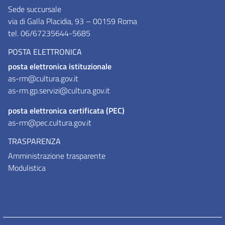
Sede succursale
via di Galla Placidia, 93 – 00159 Roma
tel. 06/67235644-5685
POSTA ELETTRONICA
posta elettronica istituzionale
as-rm@cultura.gov.it
as-rm.gp.servizi@cultura.gov.it
posta elettronica certificata (PEC)
as-rm@pec.cultura.gov.it
TRASPARENZA
Amministrazione trasparente
Modulistica