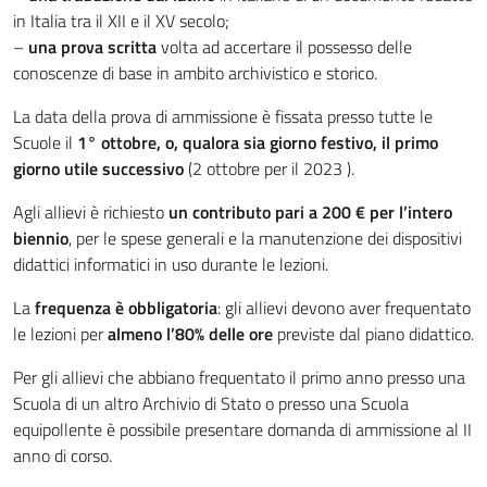
in Italia tra il XII e il XV secolo;
–
una prova scritta
volta ad accertare il possesso delle
conoscenze di base in ambito archivistico e storico.
La data della prova di ammissione è fissata presso tutte le
Scuole il
1° ottobre, o, qualora sia giorno festivo, il primo
giorno utile successivo
(2 ottobre per il 2023 ).
Agli allievi è richiesto
un contributo pari a 200 € per l’intero
biennio
, per le spese generali e la manutenzione dei dispositivi
didattici informatici in uso durante le lezioni.
La
frequenza è obbligatoria
: gli allievi devono aver frequentato
le lezioni per
almeno l’80% delle ore
previste dal piano didattico.
Per gli allievi che abbiano frequentato il primo anno presso una
Scuola di un altro Archivio di Stato o presso una Scuola
equipollente è possibile presentare domanda di ammissione al II
anno di corso.