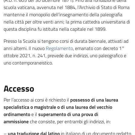
(R.D. n. 605 del 30 dicembre 1871). Fino alla fondazione della
scuola vaticana, avvenuta nel 1884, l’Archivio di Stato di Roma
mantenne il monopolio dell’insegnamento della paleografia
nella città per oltre venti anni; la prima cattedra universitaria di
questa disciplina fu istituita nella capitale nel 1899.
Presso la Scuola si tengono corsi di durata biennale, attivati ad
anni alterni. Il nuovo
Regolamento
, emanato con decreto 1°
ottobre 2021, n. 241, prevede due indirizzi, uno paleografico e
uno contemporaneistico.
Accesso
Per l’accesso ai corsi è richiesto il
possesso di una laurea
specialistica o magistrale o di una laurea del vecchio
ordinamento
e il
superamento di una prova di
ammissione
che consiste, per entrambi gli indirizzi, in:
–
una traduzione dal latino
in italiano di un documento redatto