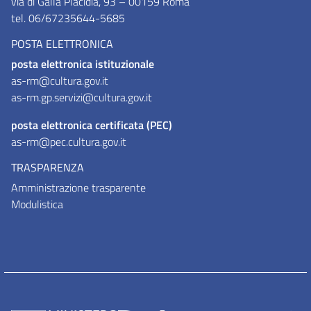
via di Galla Placidia, 93 – 00159 Roma
tel. 06/67235644-5685
POSTA ELETTRONICA
posta elettronica istituzionale
as-rm@cultura.gov.it
as-rm.gp.servizi@cultura.gov.it
posta elettronica certificata (PEC)
as-rm@pec.cultura.gov.it
TRASPARENZA
Amministrazione trasparente
Modulistica