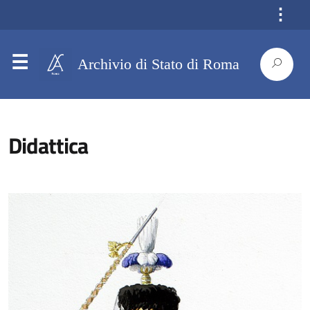
⋮
Archivio di Stato di Roma
Didattica