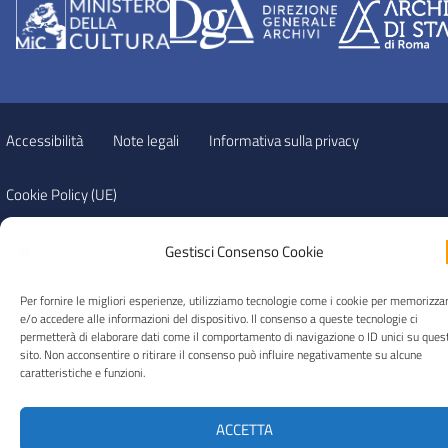
Accessibilità
Note legali
Informativa sulla privacy
Cookie Policy (UE)
© 2026 Archivio di Stato di Roma
Gestisci Consenso Cookie
Per fornire le migliori esperienze, utilizziamo tecnologie come i cookie per memorizza
e/o accedere alle informazioni del dispositivo. Il consenso a queste tecnologie ci
permetterà di elaborare dati come il comportamento di navigazione o ID unici su ques
sito. Non acconsentire o ritirare il consenso può influire negativamente su alcune
caratteristiche e funzioni.
ACCETTA