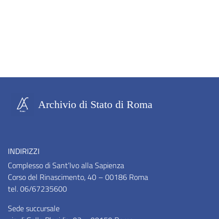
Archivio di Stato di Roma
INDIRIZZI
Complesso di Sant’Ivo alla Sapienza
Corso del Rinascimento, 40 – 00186 Roma
tel. 06/67235600
Sede succursale