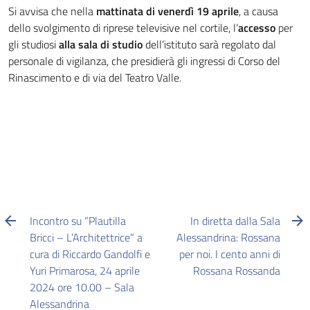
Si avvisa che nella
mattinata di
venerdì 19 aprile
, a causa
dello svolgimento di riprese televisive nel cortile, l’
accesso
per
gli studiosi
alla sala di studio
dell’istituto sarà regolato dal
personale di vigilanza, che presidierà gli ingressi di Corso del
Rinascimento e di via del Teatro Valle.
Incontro su “Plautilla
In diretta dalla Sala
Bricci – L’Architettrice” a
Alessandrina: Rossana
cura di Riccardo Gandolfi e
per noi. I cento anni di
Yuri Primarosa, 24 aprile
Rossana Rossanda
2024 ore 10.00 – Sala
Alessandrina