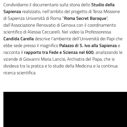
Condividiamo il documentario sulla storia dello
Studio della
Sapienza
realizzato, nell’ambito del progetto di Terza Missione
di Sapienza Università di Roma “
Roma Secret Baroque
“,
dall’
Associazione
Renovatio
di Genova con il coordinamento
scientifico di Alessia Ceccarelli. Nel video l
a Professoressa
Candida Carella
descrive l’ambiente dell’Università dei Papi che
ebbe sede presso il magnifico
Palazzo di S. Ivo alla Sapienza
e
racconta il
rapporto tra Fede e Scienza nel 600
, analizzando le
vicende di Giovanni Maria Lancisi, Archiatra del Papa, che si
divideva tra la pratica e lo studio della Medicina e la continua
ricerca scientifica.