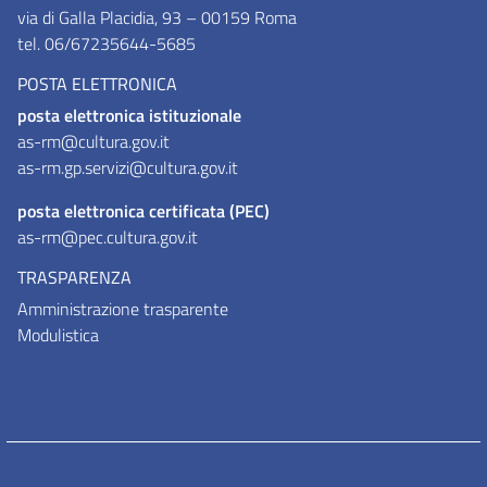
via di Galla Placidia, 93 – 00159 Roma
tel. 06/67235644-5685
POSTA ELETTRONICA
posta elettronica istituzionale
as-rm@cultura.gov.it
as-rm.gp.servizi@cultura.gov.it
posta elettronica certificata (PEC)
as-rm@pec.cultura.gov.it
TRASPARENZA
Amministrazione trasparente
Modulistica