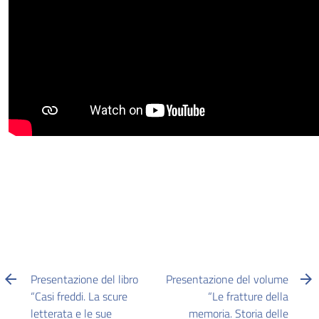
Presentazione del libro
Presentazione del volume
“Casi freddi. La scure
“Le fratture della
letterata e le sue
memoria. Storia delle