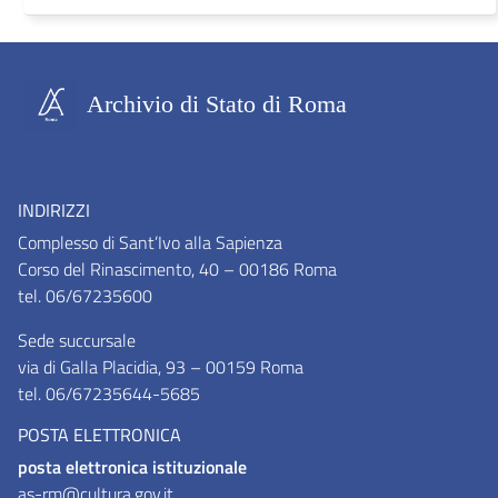
Archivio di Stato di Roma
INDIRIZZI
Complesso di Sant’Ivo alla Sapienza
Corso del Rinascimento, 40 – 00186 Roma
tel. 06/67235600
Sede succursale
via di Galla Placidia, 93 – 00159 Roma
tel. 06/67235644-5685
POSTA ELETTRONICA
posta elettronica istituzionale
as-rm@cultura.gov.it